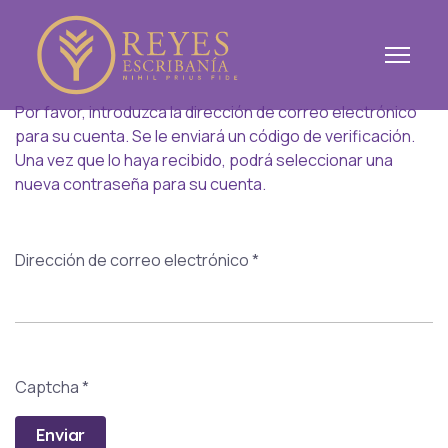
Por favor, introduzca la dirección de correo electrónico
para su cuenta. Se le enviará un código de verificación.
Una vez que lo haya recibido, podrá seleccionar una
nueva contraseña para su cuenta.
Dirección de correo electrónico
*
Captcha
*
Enviar