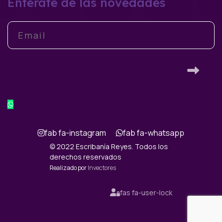
Enterate de las novedades
fab fa-instagram
fab fa-whatsapp
© 2022 Escribanía Reyes. Todos los
derechos reservados
Realizado por
Invectores
fas fa-user-lock